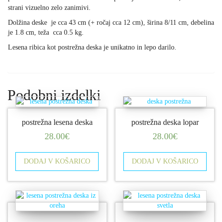
strani vizuelno zelo zanimivi.
Dolžina deske je cca 43 cm (+ ročaj cca 12 cm), širina 8/11 cm, debelina
je 1.8 cm, teža cca 0.5 kg.
Lesena ribica kot postrežna deska je unikatno in lepo darilo.
Podobni izdelki
postrežna lesena deska
postrežna deska lopar
28.00
€
28.00
€
DODAJ V KOŠARICO
DODAJ V KOŠARICO