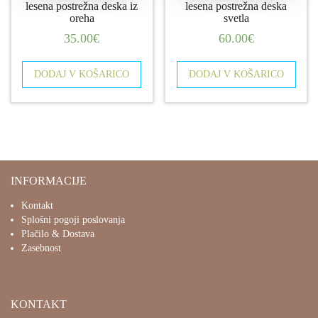
lesena postrežna deska iz
lesena postrežna deska
oreha
svetla
35.00
€
60.00
€
DODAJ V KOŠARICO
DODAJ V KOŠARICO
INFORMACIJE
Kontakt
Splošni pogoji poslovanja
Plačilo & Dostava
Zasebnost
KONTAKT