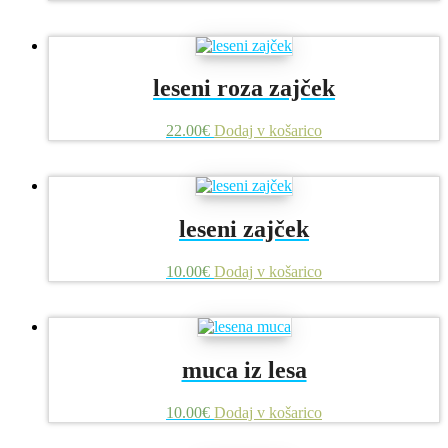
leseni roza zajček
22.00
€
Dodaj v košarico
leseni zajček
10.00
€
Dodaj v košarico
muca iz lesa
10.00
€
Dodaj v košarico