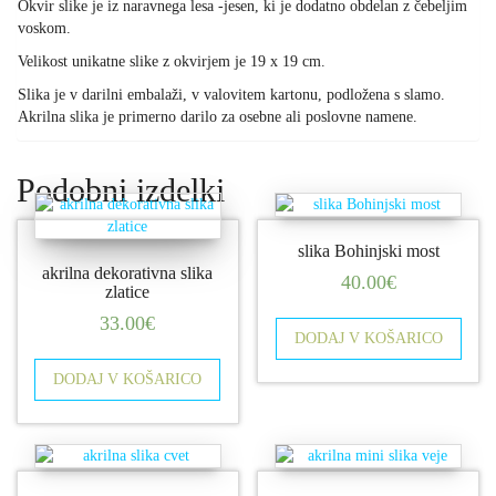
Okvir slike je iz naravnega lesa -jesen, ki je dodatno obdelan z čebeljim
voskom.
Velikost unikatne slike z okvirjem je 19 x 19 cm.
Slika je v darilni embalaži, v valovitem kartonu, podložena s slamo.
Akrilna slika je primerno darilo za osebne ali poslovne namene.
Podobni izdelki
slika Bohinjski most
akrilna dekorativna slika
40.00
€
zlatice
33.00
€
DODAJ V KOŠARICO
DODAJ V KOŠARICO