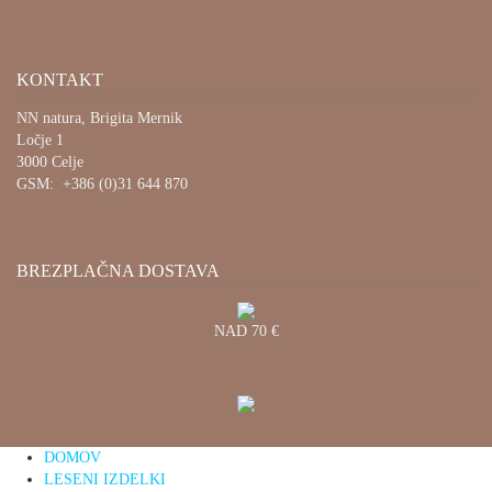
KONTAKT
NN natura, Brigita Mernik
Ločje 1
3000 Celje
GSM: +386 (0)31 644 870
BREZPLAČNA DOSTAVA
NAD 70 €
DOMOV
LESENI IZDELKI