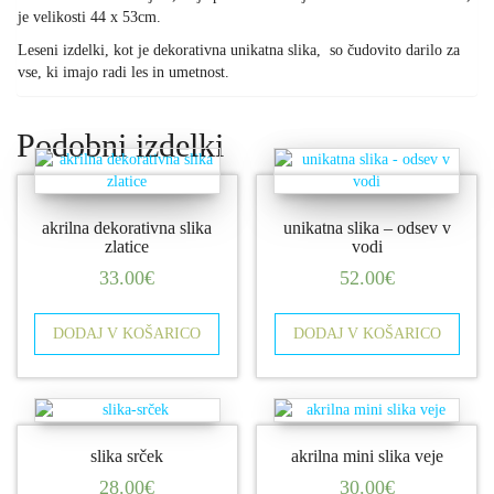
je velikosti 44 x 53cm.
Leseni izdelki, kot je dekorativna unikatna slika, so čudovito darilo za
vse, ki imajo radi les in umetnost.
Podobni izdelki
akrilna dekorativna slika
unikatna slika – odsev v
zlatice
vodi
33.00
€
52.00
€
DODAJ V KOŠARICO
DODAJ V KOŠARICO
slika srček
akrilna mini slika veje
28.00
€
30.00
€