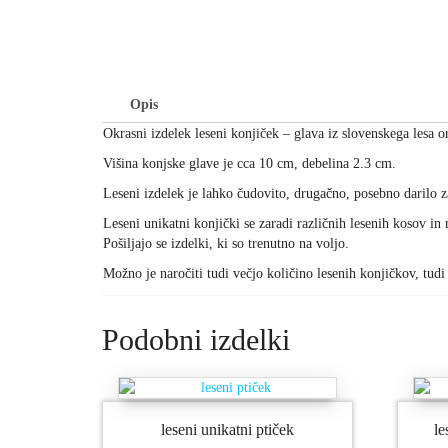
Opis
Okrasni izdelek leseni konjiček – glava iz slovenskega lesa
Višina konjske glave je cca 10 cm, debelina 2.3 cm.
Leseni izdelek je lahko čudovito, drugačno, posebno darilo za 
Leseni unikatni konjički se zaradi različnih lesenih kosov in r
Pošiljajo se izdelki, ki so trenutno na voljo.
Možno je naročiti tudi večjo količino lesenih konjičkov, tudi
Podobni izdelki
leseni unikatni ptiček
le