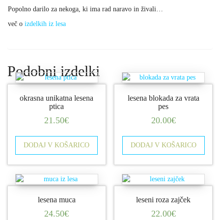
Popolno darilo za nekoga, ki ima rad naravo in živali…
več o
izdelkih iz lesa
Podobni izdelki
okrasna unikatna lesena
lesena blokada za vrata
ptica
pes
21.50
€
20.00
€
DODAJ V KOŠARICO
DODAJ V KOŠARICO
lesena muca
leseni roza zajček
24.50
€
22.00
€