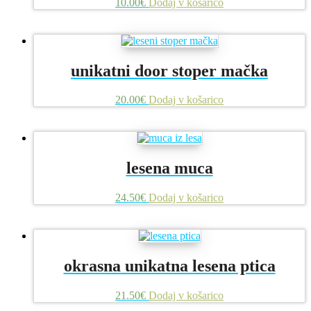
10.00
€
Dodaj v košarico
unikatni door stoper mačka
20.00
€
Dodaj v košarico
lesena muca
24.50
€
Dodaj v košarico
okrasna unikatna lesena ptica
21.50
€
Dodaj v košarico