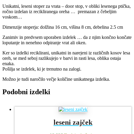
Unikatni, leseni stoper za vrata – door stop, v obliki lesenega ptička,
ročno izdelan iz recikliranega oreha … premazan z čebeljim
voskom…
Dimenzije stoperja: dolžina 16 cm, višina 8 cm, debelina 2.5 cm
Zanimiv in predvsem uporaben izdelek … da z njim končno končate
loputanje in nenehno odpiranje vrat ali oken.
Ker so izdelki reciklirani, unikatni in narejeni iz različnih kosov lesa
oreh, se med seboj razlikujejo v barvi in rasti lesa, oblika ostaja
enaka.
Pošilja se izdelek, ki je trenutno na zalogi.
Možno je tudi naročilo večje količine unikatnega izdelka.
Podobni izdelki
leseni zajček