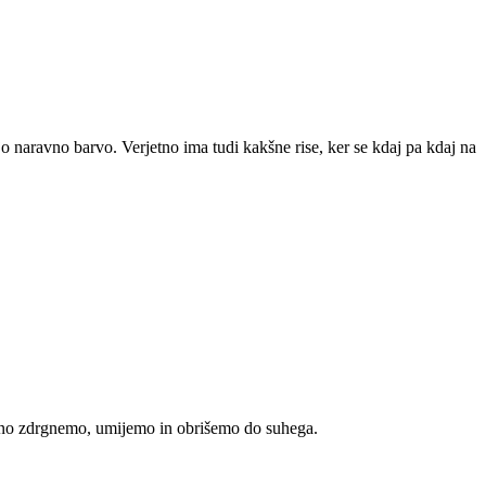
 naravno barvo. Verjetno ima tudi kakšne rise, ker se kdaj pa kdaj na
vno zdrgnemo, umijemo in obrišemo do suhega.