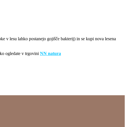
oke v lesu lahko postanejo gojišče bakterij) in se kupi nova lesena
ko ogledate v trgovini
NN natura