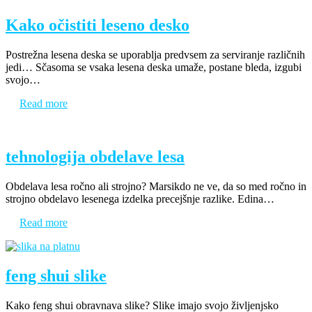
Kako očistiti leseno desko
Postrežna lesena deska se uporablja predvsem za serviranje različnih
jedi… Sčasoma se vsaka lesena deska umaže, postane bleda, izgubi
svojo…
Read more
tehnologija obdelave lesa
Obdelava lesa ročno ali strojno? Marsikdo ne ve, da so med ročno in
strojno obdelavo lesenega izdelka precejšnje razlike. Edina…
Read more
feng shui slike
Kako feng shui obravnava slike? Slike imajo svojo življenjsko