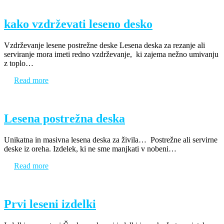
kako vzdrževati leseno desko
Vzdrževanje lesene postrežne deske Lesena deska za rezanje ali
serviranje mora imeti redno vzdrževanje, ki zajema nežno umivanju
z toplo…
Read more
Lesena postrežna deska
Unikatna in masivna lesena deska za živila… Postrežne ali servirne
deske iz oreha. Izdelek, ki ne sme manjkati v nobeni…
Read more
Prvi leseni izdelki