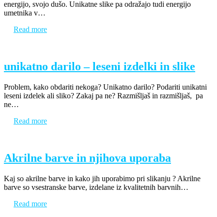
energijo, svojo dušo. Unikatne slike pa odražajo tudi energijo
umetnika v…
Read more
unikatno darilo – leseni izdelki in slike
Problem, kako obdariti nekoga? Unikatno darilo? Podariti unikatni
leseni izdelek ali sliko? Zakaj pa ne? Razmišljaš in razmišljaš, pa
ne…
Read more
Akrilne barve in njihova uporaba
Kaj so akrilne barve in kako jih uporabimo pri slikanju ? Akrilne
barve so vsestranske barve, izdelane iz kvalitetnih barvnih…
Read more