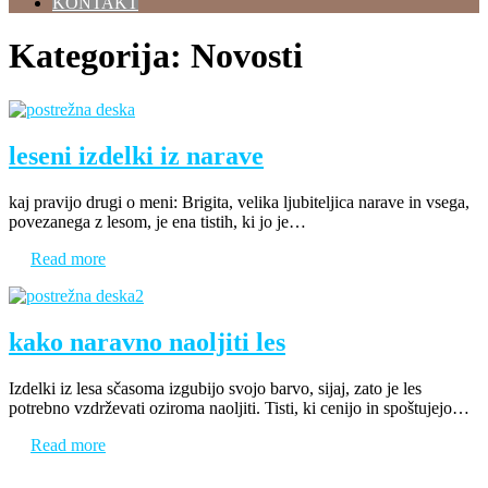
KONTAKT
Kategorija:
Novosti
leseni izdelki iz narave
kaj pravijo drugi o meni: Brigita, velika ljubiteljica narave in vsega,
povezanega z lesom, je ena tistih, ki jo je…
Read more
kako naravno naoljiti les
Izdelki iz lesa sčasoma izgubijo svojo barvo, sijaj, zato je les
potrebno vzdrževati oziroma naoljiti. Tisti, ki cenijo in spoštujejo…
Read more