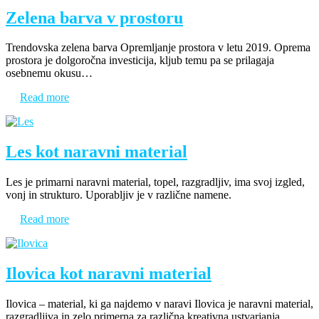
Zelena barva v prostoru
Trendovska zelena barva Opremljanje prostora v letu 2019. Oprema
prostora je dolgoročna investicija, kljub temu pa se prilagaja
osebnemu okusu…
Read more
Les kot naravni material
Les je primarni naravni material, topel, razgradljiv, ima svoj izgled,
vonj in strukturo. Uporabljiv je v različne namene.
Read more
Ilovica kot naravni material
Ilovica – material, ki ga najdemo v naravi Ilovica je naravni material,
razgradljiva in zelo primerna za različna kreativna ustvarjanja.…