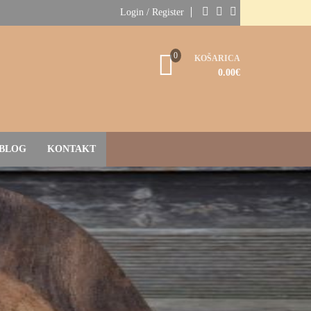
Login / Register
0
KOŠARICA
0.00
€
BLOG
KONTAKT