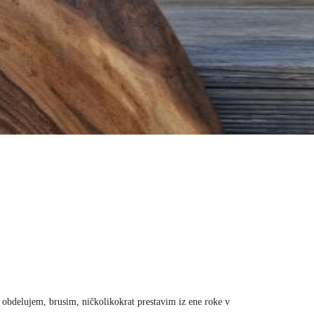
o obdelujem, brusim, ničkolikokrat prestavim iz ene roke v