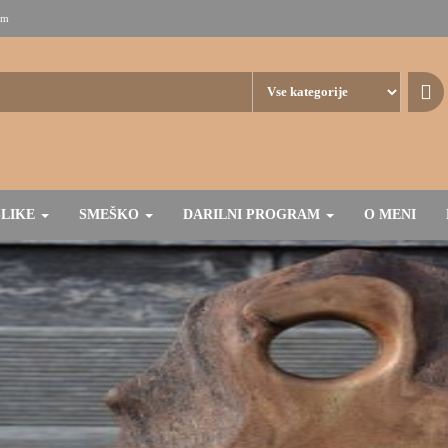
om
SLIKE
SMEŠKO
DARILNI PROGRAM
O MENI